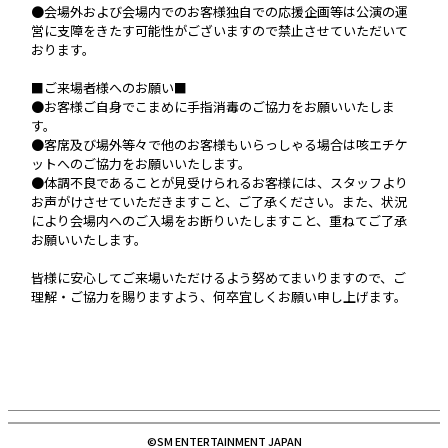
●会場外および会場内でのお客様独自での応援企画等は公演の運
営に支障をきたす可能性がございますので禁止させていただいて
おります。
■ご来場者様へのお願い■
●お客様ご自身でこまめに手指消毒のご協力をお願いいたしま
す。
●客席及び場外等々で他のお客様もいらっしゃる場合は咳エチケ
ットへのご協力をお願いいたします。
●体調不良であることが見受けられるお客様には、スタッフより
お声がけさせていただきますこと、ご了承ください。また、状況
により会場内へのご入場をお断りいたしますこと、重ねてご了承
お願いいたします。
皆様に安心してご来場いただけるよう努めてまいりますので、ご
理解・ご協力を賜りますよう、何卒宜しくお願い申し上げます。
©SM ENTERTAINMENT JAPAN