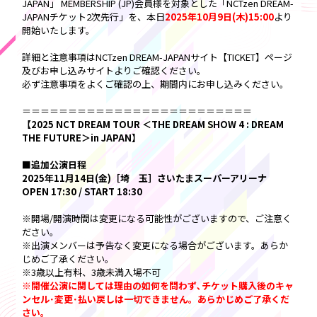
JAPAN」 MEMBERSHIP (JP)会員様を対象とした「NCTzen DREAM-
JAPANチケット2次先行」を、本日
2025年10月9日(木)15:00
より
開始いたします。
詳細と注意事項はNCTzen DREAM-JAPANサイト【TICKET】ページ
及びお申し込みサイトよりご確認ください。
必ず注意事項をよくご確認の上、期間内にお申し込みください。
＝＝＝＝＝＝＝＝＝＝＝＝＝＝＝＝＝＝＝＝＝＝＝＝＝
【2025 NCT DREAM TOUR ＜THE DREAM SHOW 4 : DREAM
THE FUTURE＞in JAPAN】
■追加公演日程
2025年11月14日(金)［埼 玉］さいたまスーパーアリーナ
OPEN 17:30 / START 18:30
※開場/開演時間は変更になる可能性がございますので、ご注意く
ださい。
※出演メンバーは予告なく変更になる場合がございます。あらか
じめご了承ください。
※3歳以上有料、3歳未満入場不可
※開催公演に関しては理由の如何を問わず､チケット購入後のキャ
ンセル･変更･払い戻しは一切できません。あらかじめご了承くだ
さい。