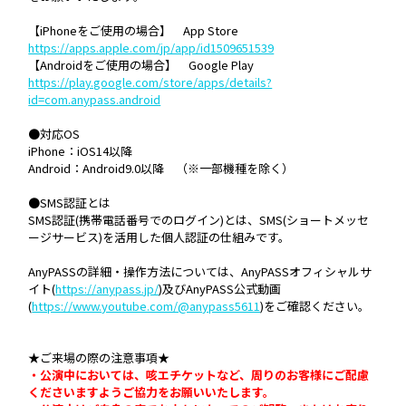
【iPhoneをご使用の場合】 App Store
https://apps.apple.com/jp/app/id1509651539
【Androidをご使用の場合】 Google Play
https://play.google.com/store/apps/details?
id=com.anypass.android
●対応OS
iPhone：iOS14以降
Android：Android9.0以降 （※一部機種を除く）
●SMS認証とは
SMS認証(携帯電話番号でのログイン)とは、SMS(ショートメッセ
ージサービス)を活用した個人認証の仕組みです。
AnyPASSの詳細・操作方法については、AnyPASSオフィシャルサ
イト(
https://anypass.jp/
)及びAnyPASS公式動画
(
https://www.youtube.com/@anypass5611
)をご確認ください。
★ご来場の際の注意事項★
・公演中においては、咳エチケットなど、周りのお客様にご配慮
くださいますようご協力をお願いいたします。