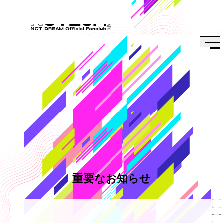
会員特典
会員・チケット規約
プライバシーポリシー
推奨環境
重要なお知らせ
Q&A