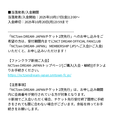
■当落発表/入金期間
当落発表/入金開始：2025年10月17日(金)12:00～
入金締切：2025年10月20日(月)23:59まで
----------------------------------------------------
「NCTzen DREAM-JAPANチケット2次先行」へのお申し込みをご
希望の方は、受付期間内までにNCT DREAM OFFICIAL FANCLUB
「NCTzen DREAM-JAPAN」 MEMBERSHIP (JP)へご入会(=ご入金)
いただくと、お申し込みいただけます！
【ファンクラブ新規ご入会】
NCTzen DREAM-JAPANトップページ[ご購入(入会・継続)]ボタンよ
りお手続きください。
https://nctzendream-japan.smtown-fc.jp/
【注意事項】
「NCTzen DREAM-JAPANチケット2次先行」は、お申し込み期間
内に会員番号が発行されている方が対象となります。
※新規でご入会いただく場合、チケット先行受付終了間際に手続
きをされても間に合わない場合がございます。余裕を持ってお手
続きをお願いします。
----------------------------------------------------