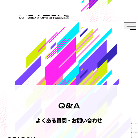
会員特典
会員・チケット規約
プライバシーポリシー
推奨環境
Q&A
Q&A
よくある質問・お問い合わせ