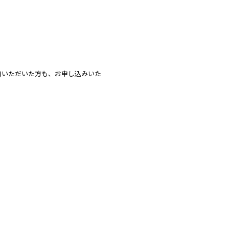
入会(=ご入金)いただいた方も、お申し込みいた