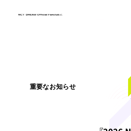
会員特典
会員・チケット規約
重要なお知らせ
プライバシーポリシー
推奨環境
Q&A