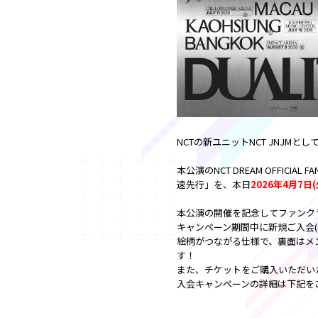
NCTの新ユニットNCT JNJ
本公演のNCT DREAM OFFICIAL 
速先行」を、本日
2026年4月7日(火
本公演の開催を記念してファンク
キャンペーン期間中に新規ご入会(
絵柄がつながる仕様で、裏面はメン
す！
また、チケットをご購入いただいた
入会キャンペーンの詳細は下記を