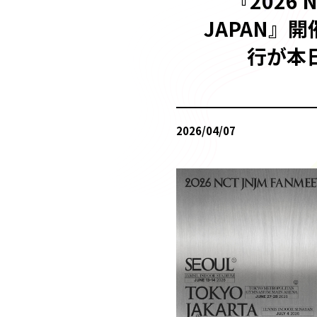
『2026 N
JAPAN』開
行が本日
2026/04/07