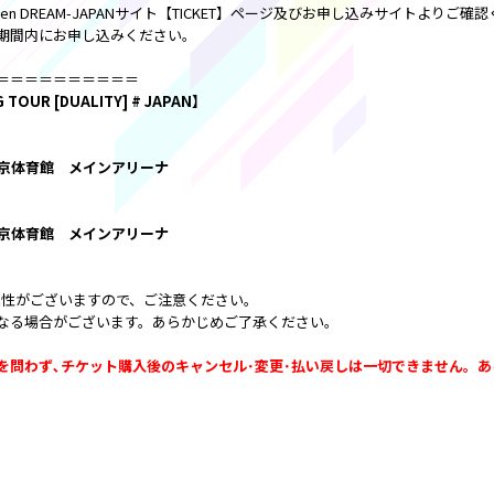
n DREAM-JAPANサイト【TICKET】ページ及びお申し込みサイトよりご確
期間内にお申し込みください。
＝＝＝＝＝＝＝＝＝＝
 TOUR [DUALITY] # JAPAN】
京体育館 メインアリーナ
京体育館 メインアリーナ
能性がございますので、ご注意ください。
なる場合がございます。あらかじめご了承ください。
を問わず､チケット購入後のキャンセル･変更･払い戻しは一切できません。