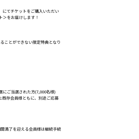
先行」にてチケットをご購入いただい
ット＞をお届けします！
れることができない限定特典となり
にご当選された方(7,000名様)
だいた既存会員様ともに、別途ご応募
期間満了を迎える会員様は継続手続