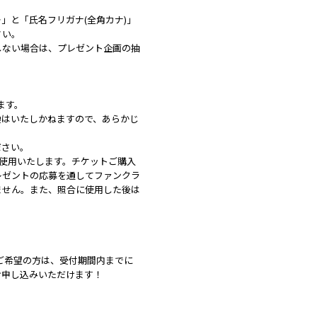
」と「氏名フリガナ(全角カナ)」
さい。
しない場合は、プレゼント企画の抽
ます。
換はいたしかねますので、あらかじ
ださい。
に使用いたします。チケットご購入
レゼントの応募を通してファンクラ
ません。また、照合に使用した後は
みをご希望の方は、受付期間内までに
ただくと、お申し込みいただけます！