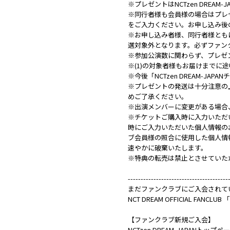
※プレゼントはNCTzen DREA
※同行者様も会員様の場合はプレ
をご入力ください。お申し込み後
※お申し込み者様、同行者様とも
選対象外となります。必ずファン
※参加公演数に関わらず、プレゼ
※(1)の対象者様もお届けまでに
※今後「NCTzen DREAM-
※プレゼントの発送は十分注意の
めご了承ください。
※出演メンバーに変更がある場合
※チケットご購入時に入力いただ
時にご入力いただいた個人情報の
ブ会員様の照合に使用した個人情
速やかに破棄いたします。
※特典の転売は禁止とさせていた
---------------------------------------
まだファンクラブにご入会されていな
NCT DREAM OFFICIAL FAN
【ファンクラブ新規ご入会】
NCTzen DREAM-JAPANト