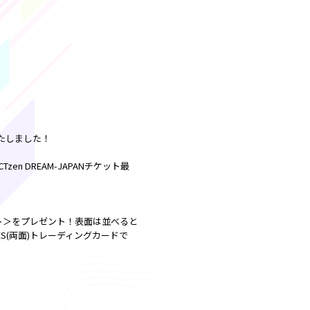
いたしました！
NCTzen DREAM-JAPANチケット最
ット＞をプレゼント！表面は並べると
S(両面)トレーディングカードで